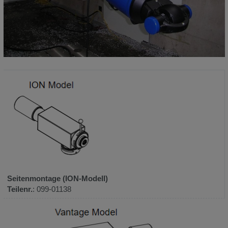
Seitenmontage (ION-Modell)
Teilenr.
: 099-01138