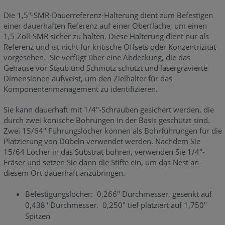
Die 1,5"-SMR-Dauerreferenz-Halterung dient zum Befestigen
einer dauerhaften Referenz auf einer Oberfläche, um einen
1,5-Zoll-SMR sicher zu halten. Diese Halterung dient nur als
Referenz und ist nicht für kritische Offsets oder Konzentrizität
vorgesehen. Sie verfügt über eine Abdeckung, die das
Gehäuse vor Staub und Schmutz schützt und lasergravierte
Dimensionen aufweist, um den Zielhalter für das
Komponentenmanagement zu identifizieren.
Sie kann dauerhaft mit 1/4"-Schrauben gesichert werden, die
durch zwei konische Bohrungen in der Basis geschützt sind.
Zwei 15/64" Führungslöcher können als Bohrführungen für die
Platzierung von Dübeln verwendet werden. Nachdem Sie
15/64 Löcher in das Substrat bohren, verwenden Sie 1/4"-
Fräser und setzen Sie dann die Stifte ein, um das Nest an
diesem Ort dauerhaft anzubringen.
Befestigungslöcher: 0,266" Durchmesser, gesenkt auf
0,438" Durchmesser. 0,250" tief platziert auf 1,750"
Spitzen