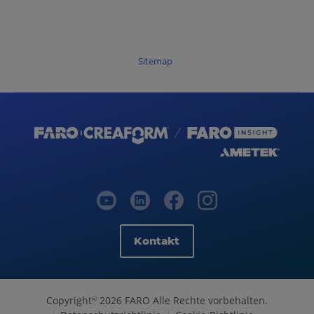
Sitemap
Kontakt
Copyright
2026 FARO Alle Rechte vorbehalten.
©