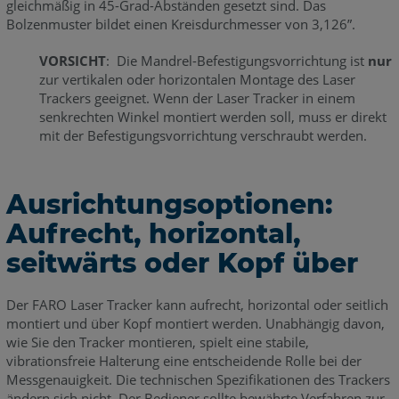
gleichmäßig in 45-Grad-Abständen gesetzt sind. Das
Bolzenmuster bildet einen Kreisdurchmesser von 3,126”.
VORSICHT
: Die Mandrel-Befestigungsvorrichtung ist
nur
zur vertikalen oder horizontalen Montage des Laser
Trackers geeignet. Wenn der Laser Tracker in einem
senkrechten Winkel montiert werden soll, muss er direkt
mit der Befestigungsvorrichtung verschraubt werden.
Ausrichtungsoptionen:
Aufrecht, horizontal,
seitwärts oder Kopf über
Der FARO Laser Tracker kann aufrecht, horizontal oder seitlich
montiert und über Kopf montiert werden. Unabhängig davon,
wie Sie den Tracker montieren, spielt eine stabile,
vibrationsfreie Halterung eine entscheidende Rolle bei der
Messgenauigkeit. Die technischen Spezifikationen des Trackers
ändern sich nicht. Der Bediener sollte bewährte Verfahren zur