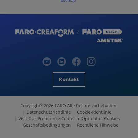
Sitemap
Kontakt
Copyright
2026 FARO Alle Rechte vorbehalten.
©
Datenschutzrichtlinie
Cookie-Richtlinie
Visit Our Preference Center to Opt-out of Cookies
Geschäftsbedingungen
Rechtliche Hinweise