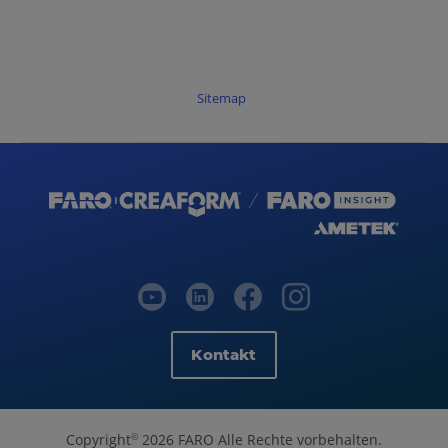
Sitemap
Kontakt
Copyright
2026 FARO Alle Rechte vorbehalten.
©