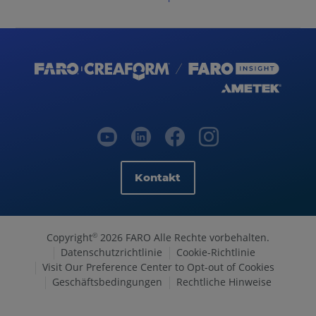
Kontakt
Copyright
2026 FARO Alle Rechte vorbehalten.
©
Datenschutzrichtlinie
Cookie-Richtlinie
Visit Our Preference Center to Opt-out of Cookies
Geschäftsbedingungen
Rechtliche Hinweise