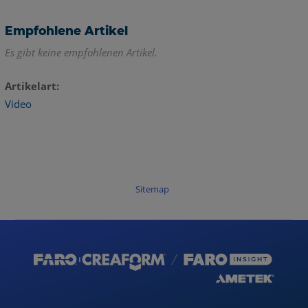
Empfohlene Artikel
Es gibt keine empfohlenen Artikel.
Artikelart
Video
Sitemap