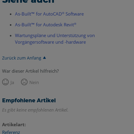
As-Built™ for AutoCAD
Software
®
As-Built™ for Autodesk Revit
®
Wartungspläne und Unterstützung von
Vorgängersoftware und -hardware
Zurück zum Anfang
War dieser Artikel hilfreich?
Ja
Nein
Empfohlene Artikel
Es gibt keine empfohlenen Artikel.
Artikelart
Referenz