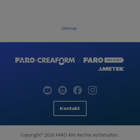
Sitemap
Kontakt
Copyright
2026 FARO Alle Rechte vorbehalten.
©