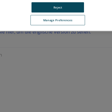
Reject
Manage Preferences
 Sie hier, um die englische Version zu sehen.
n