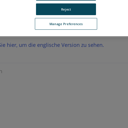
Reject
Manage Preferences
 Sie hier, um die englische Version zu sehen.
n