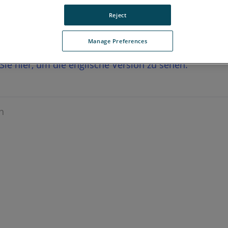
Reject
Manage Preferences
n Sie hier, um die englische Version zu sehen.
n