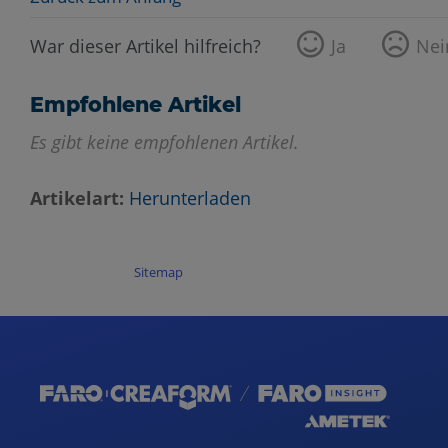
War dieser Artikel hilfreich?
Ja
Nei
Empfohlene Artikel
Es gibt keine empfohlenen Artikel.
Artikelart
Herunterladen
Sitemap