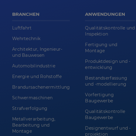
BRANCHEN
ANWENDUNGEN
Luftfahrt
Qualitätskontrolle und
Inspektion
Wehrtechnik
Fertigung und
Architektur, Ingenieur-
Montage
und Bauwesen
Produktdesign und -
Automobilindustrie
entwicklung
Energie und Rohstoffe
Bestandserfassung
und -modellierung
Brandursachenermittlung
Vorfertigung
Schwermaschinen
Baugewerbe
Strafverfolgung
Qualitätskontrolle
Baugewerbe
Metallverarbeitung,
Bearbeitung und
Designentwurf und -
Montage
projektion