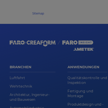
Sitemap
BRANCHEN
ANWENDUNGEN
Luftfahrt
Qualitätskontrolle und
Inspektion
Wehrtechnik
Fertigung und
Architektur, Ingenieur-
Montage
und Bauwesen
Produktdesign und -