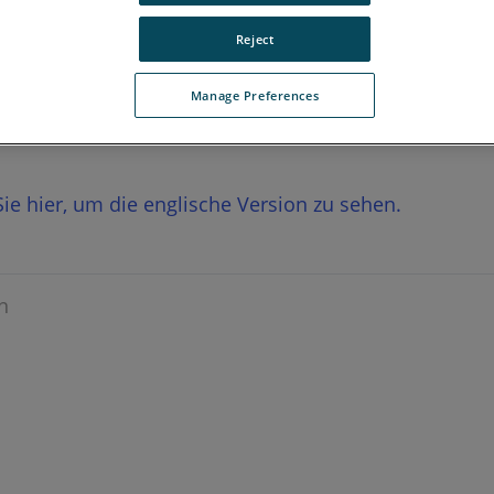
Reject
Manage Preferences
 Sie hier, um die englische Version zu sehen.
n