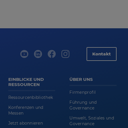
Kontakt
EINBLICKE UND
ÜBER UNS
RESSOURCEN
Firmenprofil
Ressourcenbibliothek
Führung und
Konferenzen und
Governance
Messen
Umwelt, Soziales und
Jetzt abonnieren
Governance