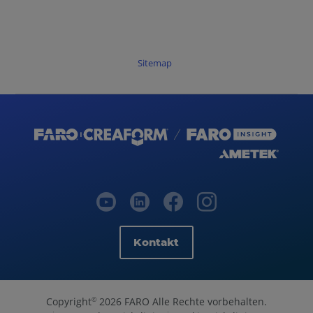
Sitemap
Kontakt
Copyright
2026 FARO Alle Rechte vorbehalten.
©