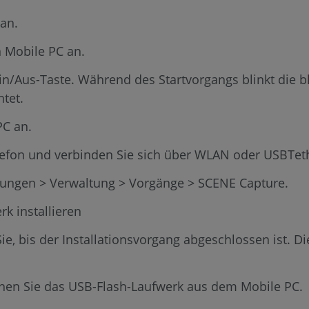
an.
n Mobile PC an.
in/Aus-Taste. Während des Startvorgangs blinkt die bl
htet.
PC an.
elefon und verbinden Sie sich über WLAN oder USBTet
llungen > Verwaltung > Vorgänge > SCENE Capture.
k installieren
Sie, bis der Installationsvorgang abgeschlossen ist. 
ernen Sie das USB-Flash-Laufwerk aus dem Mobile PC.