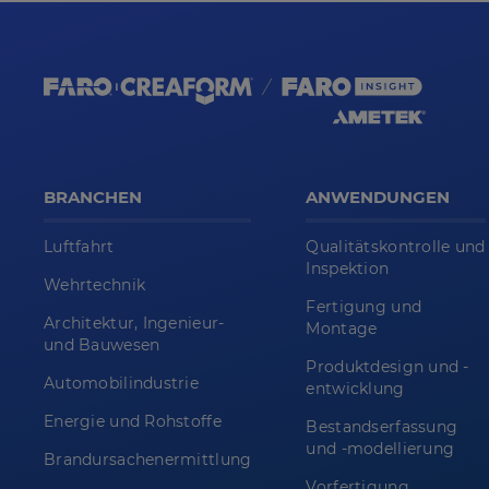
BRANCHEN
ANWENDUNGEN
Luftfahrt
Qualitätskontrolle und
Inspektion
Wehrtechnik
Fertigung und
Architektur, Ingenieur-
Montage
und Bauwesen
Produktdesign und -
Automobilindustrie
entwicklung
Energie und Rohstoffe
Bestandserfassung
und -modellierung
Brandursachenermittlung
Vorfertigung