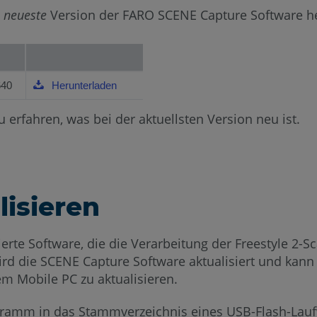
e
neueste
Version der FARO SCENE Capture Software he
640
Herunterladen
 erfahren, was bei der aktuellsten Version neu ist.
isieren
erte Software, die die Verarbeitung der Freestyle 2-
 wird die SCENE Capture Software aktualisiert und ka
m Mobile PC zu aktualisieren.
gramm in das Stammverzeichnis eines USB-Flash-Lauf