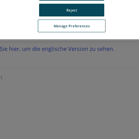
Reject
Manage Preferences
n Sie hier, um die englische Version zu sehen.
n