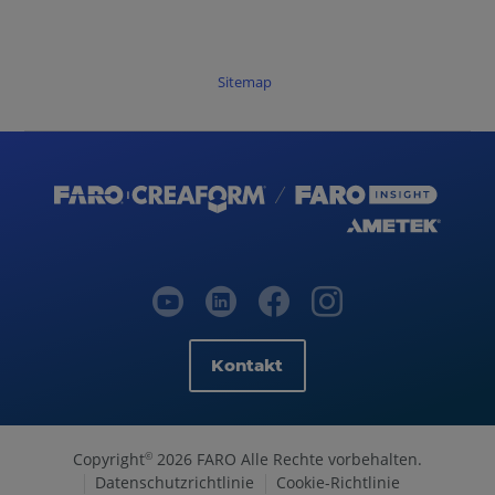
Sitemap
Kontakt
Copyright
2026 FARO Alle Rechte vorbehalten.
©
Datenschutzrichtlinie
Cookie-Richtlinie