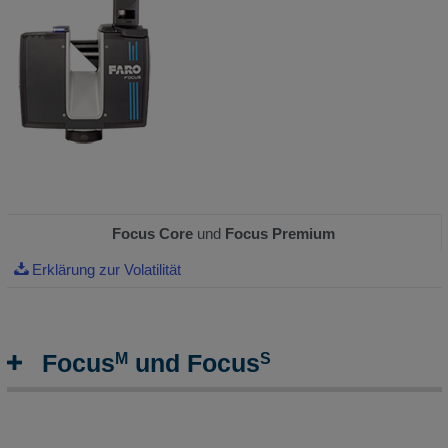
Focus Core
und
Focus Premium
Erklärung zur Volatilität
M
S
Focus
und Focus