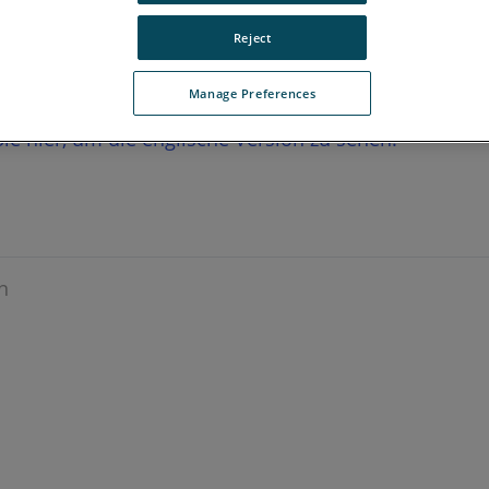
Reject
Manage Preferences
 Sie hier, um die englische Version zu sehen.
n