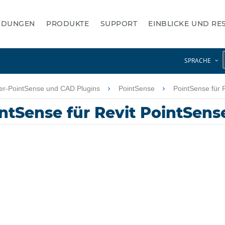
NDUNGEN
PRODUKTE
SUPPORT
EINBLICKE UND R
SPRACHE
er-PointSense und CAD Plugins
PointSense
PointSense für 
intSense für Revit PointSens