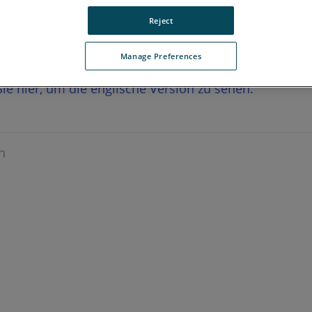
Reject
Manage Preferences
 Sie hier, um die englische Version zu sehen.
n