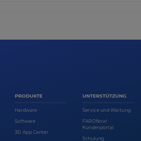
PRODUKTE
UNTERSTÜTZUNG
Hardware
Service und Wartung
Software
FARONow!
Kundenportal
3D App Center
Schulung