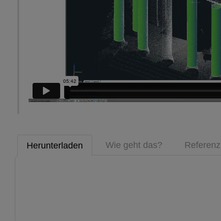
Wie geht das?
Referenz
Herunterladen