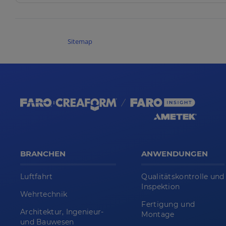
Sitemap
BRANCHEN
ANWENDUNGEN
Luftfahrt
Qualitätskontrolle und
Inspektion
Wehrtechnik
Fertigung und
Architektur, Ingenieur-
Montage
und Bauwesen