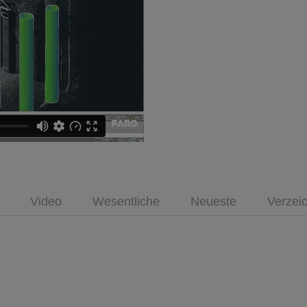
Video
Wesentliche
Neueste
Verzei