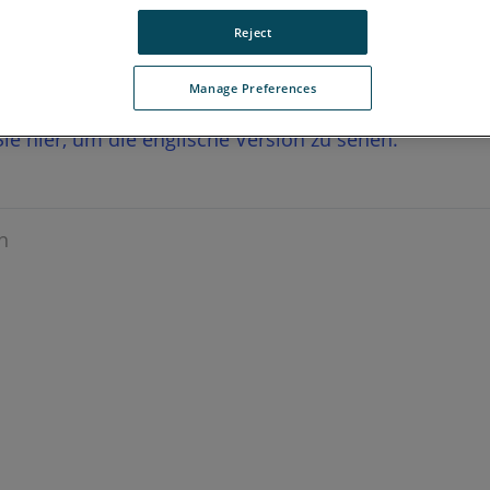
Reject
Manage Preferences
 Sie hier, um die englische Version zu sehen.
n