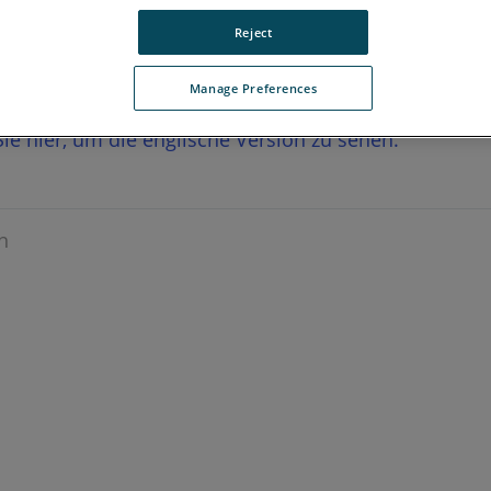
Reject
Manage Preferences
 Sie hier, um die englische Version zu sehen.
n