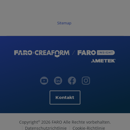
Sitemap
Kontakt
Copyright
2026 FARO Alle Rechte vorbehalten.
©
Datenschutzrichtlinie
Cookie-Richtlinie