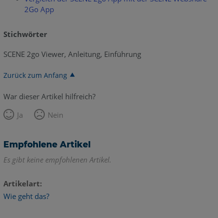
2Go App
Stichwörter
SCENE 2go Viewer, Anleitung, Einführung
Zurück zum Anfang
War dieser Artikel hilfreich?
Ja
Nein
Empfohlene Artikel
Es gibt keine empfohlenen Artikel.
Artikelart
Wie geht das?