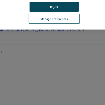
Reject
Manage Preferences
 Sie hier, um die englische Version zu sehen.
n