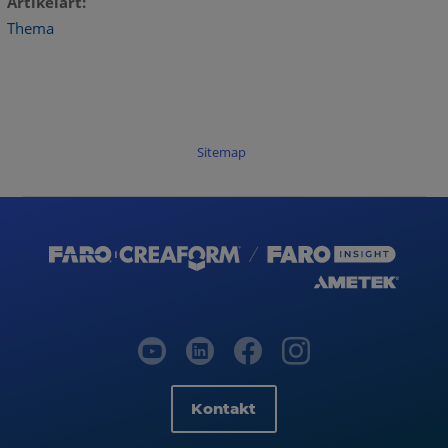
Artikelart
Thema
Sitemap
Kontakt